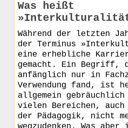
Was heißt
»Interkulturalitä
Während der letzten Ja
der Terminus »Interkul
eine erhebliche Karrie
gemacht. Ein Begriff, 
anfänglich nur in Fach
Verwendung fand, ist h
allgemein gebräuchlich
vielen Bereichen, auch
der Pädagogik, nicht m
wegzudenken. Was aber 