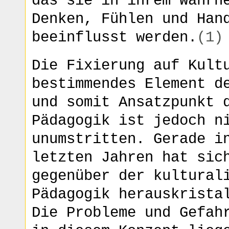
das sie in ihrem Wahrn
Denken, Fühlen und Han
beeinflusst werden.
(1)
Die Fixierung auf Kult
bestimmendes Element d
und somit Ansatzpunkt 
Pädagogik ist jedoch n
unumstritten. Gerade i
letzten Jahren hat sic
gegenüber der kultural
Pädagogik herauskrista
Die Probleme und Gefah