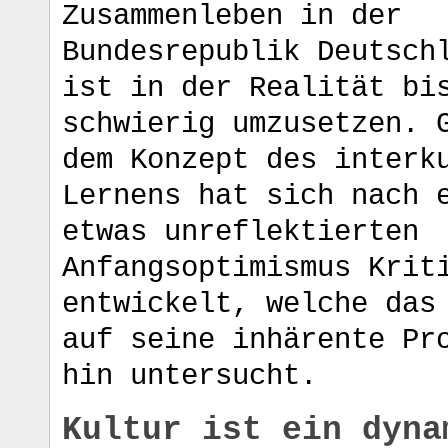
Zusammenleben in der
Bundesrepublik Deutsch
ist in der Realität bi
schwierig umzusetzen. 
dem Konzept des interk
Lernens hat sich nach 
etwas unreflektierten
Anfangsoptimismus Krit
entwickelt, welche das
auf seine inhärente Pr
hin untersucht.
Kultur ist ein dyna