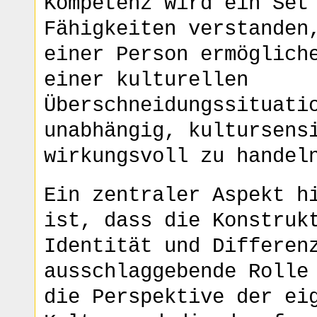
Kompetenz wird ein Set
Fähigkeiten verstanden
einer Person ermöglich
einer kulturellen
Überschneidungssituati
unabhängig, kultursens
wirkungsvoll zu handel
Ein zentraler Aspekt h
ist, dass die Konstruk
Identität und Differen
ausschlaggebende Rolle
die Perspektive der ei