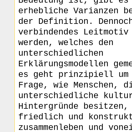
Bedeutung ist, gibt es
erhebliche Varianzen b
der Definition. Dennoc
verbindendes Leitmotiv
werden, welches den
unterschiedlichen
Erklärungsmodellen gem
es geht prinzipiell um
Frage, wie Menschen, d
unterschiedliche kultu
Hintergründe besitzen,
friedlich und konstruk
zusammenleben und vone