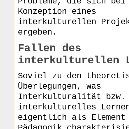
Probleme, die sich bei
Konzeption eines
interkulturellen Proje
ergeben.
Fallen des
interkulturellen 
Soviel zu den theoreti
Überlegungen, was
Interkulturalität bzw.
interkulturelles Lerne
eigentlich als Element
Pädagogik charakterisi