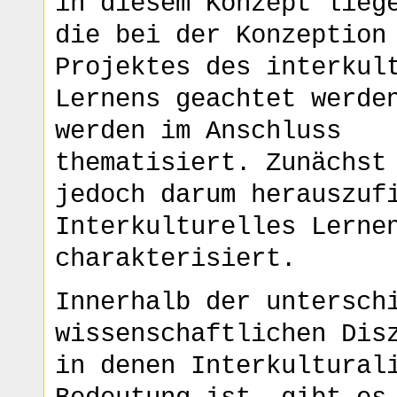
in diesem Konzept lieg
die bei der Konzeption
Projektes des interkul
Lernens geachtet werde
werden im Anschluss
thematisiert. Zunächst
jedoch darum herauszuf
Interkulturelles Lerne
charakterisiert.
Innerhalb der untersch
wissenschaftlichen Dis
in denen Interkultural