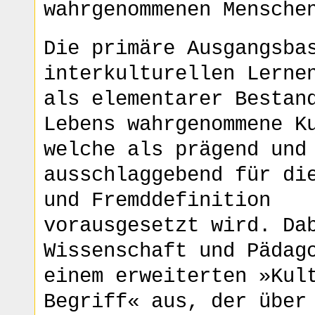
wahrgenommenen Mensche
Die primäre Ausgangsba
interkulturellen Lerne
als elementarer Bestan
Lebens wahrgenommene K
welche als prägend und
ausschlaggebend für di
und Fremddefinition
vorausgesetzt wird. Da
Wissenschaft und Pädag
einem erweiterten »Kul
Begriff« aus, der über