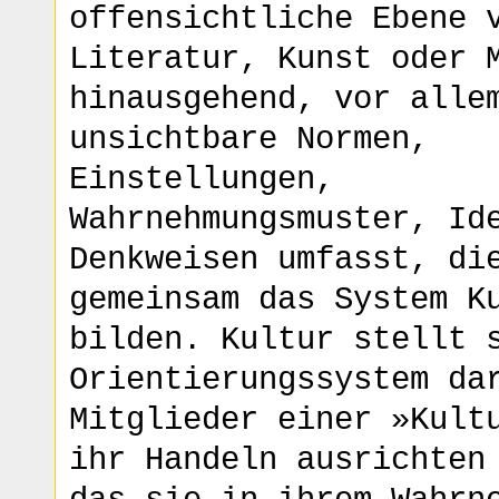
offensichtliche Ebene 
Literatur, Kunst oder 
hinausgehend, vor alle
unsichtbare Normen,
Einstellungen,
Wahrnehmungsmuster, Id
Denkweisen umfasst, di
gemeinsam das System K
bilden. Kultur stellt 
Orientierungssystem da
Mitglieder einer »Kult
ihr Handeln ausrichten