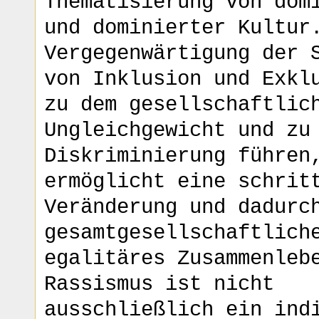
Thematisierung von dom
und dominierter Kultur
Vergegenwärtigung der 
von Inklusion und Exkl
zu dem gesellschaftlic
Ungleichgewicht und zu
Diskriminierung führen
ermöglicht eine schrit
Veränderung und dadurc
gesamtgesellschaftlich
egalitäres Zusammenleb
Rassismus ist nicht
ausschließlich ein ind