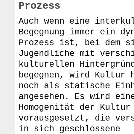
Prozess
Auch wenn eine interku
Begegnung immer ein dy
Prozess ist, bei dem s
Jugendliche mit versch
kulturellen Hintergrün
begegnen, wird Kultur 
noch als statische Ein
angesehen. Es wird ein
Homogenität der Kultur
vorausgesetzt, die ver
in sich geschlossene