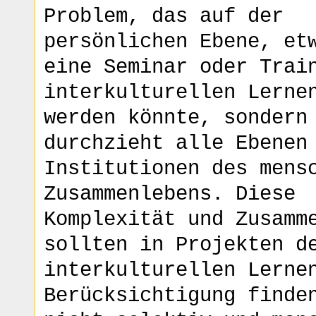
Problem, das auf der
persönlichen Ebene, et
eine Seminar oder Trai
interkulturellen Lerne
werden könnte, sondern
durchzieht alle Ebenen
Institutionen des mens
Zusammenlebens. Diese
Komplexität und Zusamm
sollten in Projekten d
interkulturellen Lerne
Berücksichtigung finde