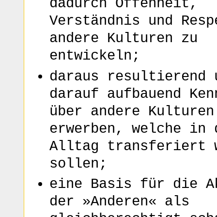
dadurch Offenheit,
Verständnis und Resp
andere Kulturen zu
entwickeln;
daraus resultierend 
darauf aufbauend Ken
über andere Kulturen
erwerben, welche in 
Alltag transferiert 
sollen;
eine Basis für die A
der »Anderen« als