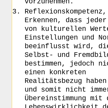
vorzunehmen.
Reflexionskompetenz,
Erkennen, dass jeder
von kulturellen Wert
Einstellungen und No
beeinflusst wird, di
Selbst- und Fremdbil
bestimmen, jedoch ni
einen konkreten
Realitätsbezug haben
und somit nicht imme
Übereinstimmung mit 
Lebenswirklichkeit d