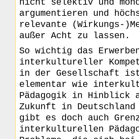
nicht selektiv und mon
argumentieren und höch
relevante (Wirkungs-)M
außer Acht zu lassen.
So wichtig das Erwerbe
interkultureller Kompe
in der Gesellschaft is
elementar wie interkul
Pädagogik in Hinblick 
Zukunft in Deutschland
gibt es doch auch Gren
interkulturellen Pädag