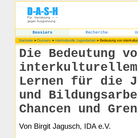
Dossiers
Recherche
U
Startseite
>>
Dossiers
>>
Interkulturelle Jugendarbeit
>>
Bedeutung von interkultur
Die Bedeutung vo
interkulturellem
Lernen für die J
und Bildungsarbe
Chancen und Gren
Von Birgit Jagusch, IDA e.V.