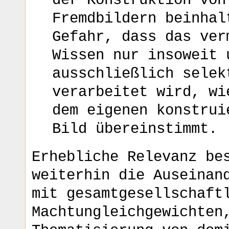
der Konstruktion von
Fremdbildern beinhal
Gefahr, dass das ver
Wissen nur insoweit 
ausschließlich selek
verarbeitet wird, wi
dem eigenen konstrui
Bild übereinstimmt.
Erhebliche Relevanz be
weiterhin die Auseinan
mit gesamtgesellschaft
Machtungleichgewichten