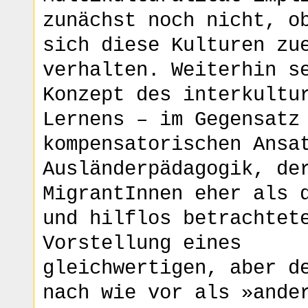
zunächst noch nicht, o
sich diese Kulturen zu
verhalten. Weiterhin s
Konzept des interkultu
Lernens – im Gegensatz
kompensatorischen Ansa
Ausländerpädagogik, de
MigrantInnen eher als 
und hilflos betrachtet
Vorstellung eines
gleichwertigen, aber d
nach wie vor als »ande