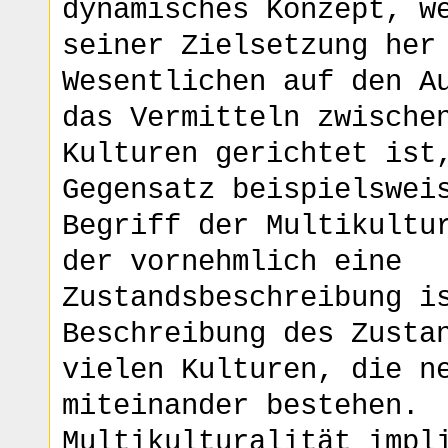
dynamisches Konzept, w
seiner Zielsetzung her
Wesentlichen auf den A
das Vermitteln zwische
Kulturen gerichtet ist
Gegensatz beispielswei
Begriff der Multikultu
der vornehmlich eine
Zustandsbeschreibung i
Beschreibung des Zusta
vielen Kulturen, die n
miteinander bestehen.
Multikulturalität impl