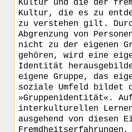
Kultur und die der fre
Kultur, die es zu entd
zu verstehen gilt. Dur
Abgrenzung von Persone
nicht zu der eigenen G
gehören, wird eine eig
Identität herausgebild
eigene Gruppe, das eig
soziale Umfeld bildet 
»Gruppenidentität«. Au
interkulturellen Lerne
ausgehend von diesen E
Fremdheitserfahrungen,