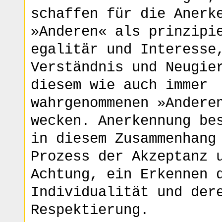
schaffen für die Anerk
»Anderen« als prinzipi
egalitär und Interesse
Verständnis und Neugie
diesem wie auch immer
wahrgenommenen »Andere
wecken. Anerkennung be
in diesem Zusammenhang
Prozess der Akzeptanz 
Achtung, ein Erkennen 
Individualität und der
Respektierung.