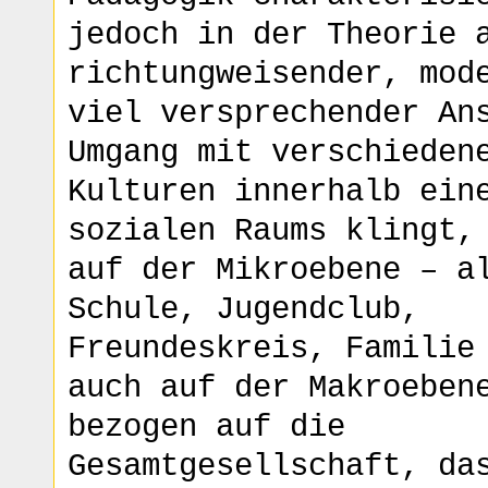
jedoch in der Theorie 
richtungweisender, mod
viel versprechender An
Umgang mit verschieden
Kulturen innerhalb ein
sozialen Raums klingt,
auf der Mikroebene – a
Schule, Jugendclub,
Freundeskreis, Familie
auch auf der Makroeben
bezogen auf die
Gesamtgesellschaft, da