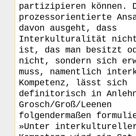
partizipieren können. 
prozessorientierte Ans
davon ausgeht, dass
Interkulturalität nich
ist, das man besitzt o
nicht, sondern sich er
muss, namentlich inter
Kompetenz, lässt sich
definitorisch in Anleh
Grosch/Groß/Leenen
folgendermaßen formuli
»Unter interkulturelle