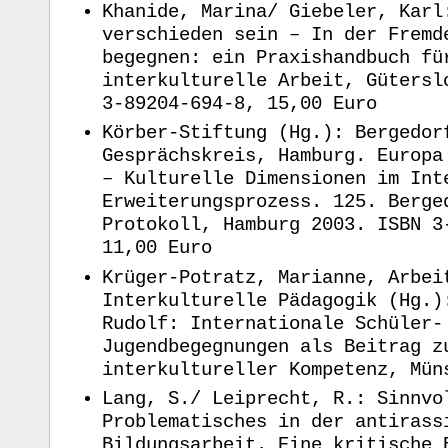
Khanide, Marina/ Giebeler, Karl
verschieden sein – In der Fremd
begegnen: ein Praxishandbuch fü
interkulturelle Arbeit, Gütersl
3-89204-694-8, 15,00 Euro
Körber-Stiftung (Hg.): Bergedor
Gesprächskreis, Hamburg. Europa
– Kulturelle Dimensionen im Int
Erweiterungsprozess. 125. Berge
Protokoll, Hamburg 2003. ISBN 3
11,00 Euro
Krüger-Potratz, Marianne, Arbei
Interkulturelle Pädagogik (Hg.)
Rudolf: Internationale Schüler-
Jugendbegegnungen als Beitrag z
interkultureller Kompetenz, Mün
Lang, S./ Leiprecht, R.: Sinnvo
Problematisches in der antirass
Bildungsarbeit. Eine kritische 