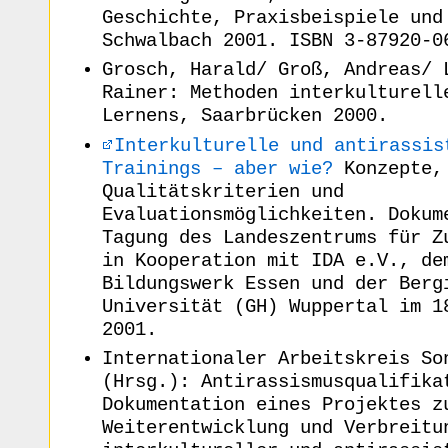
Geschichte, Praxisbeispiele und
Schwalbach 2001. ISBN 3-87920-0
Grosch, Harald/ Groß, Andreas/ 
Rainer: Methoden interkulturell
Lernens, Saarbrücken 2000.
Interkulturelle und antirassis
Trainings – aber wie?
Konzepte,
Qualitätskriterien und
Evaluationsmöglichkeiten. Dokum
Tagung des Landeszentrums für Z
in Kooperation mit IDA e.V., de
Bildungswerk Essen und der Berg
Universität (GH) Wuppertal im 1
2001.
Internationaler Arbeitskreis So
(Hrsg.): Antirassismusqualifika
Dokumentation eines Projektes z
Weiterentwicklung und Verbreitu