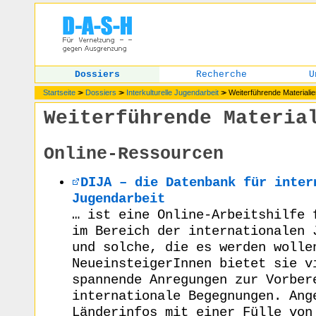
Dossiers
Recherche
U
Startseite
>>
Dossiers
>>
Interkulturelle Jugendarbeit
>>
Weiterführende Materialie
Weiterführende Materia
Online-Ressourcen
DIJA – die Datenbank für inter
Jugendarbeit
… ist eine Online-Arbeitshilfe 
im Bereich der internationalen 
und solche, die es werden wolle
NeueinsteigerInnen bietet sie v
spannende Anregungen zur Vorber
internationale Begegnungen. Ang
Länderinfos mit einer Fülle von