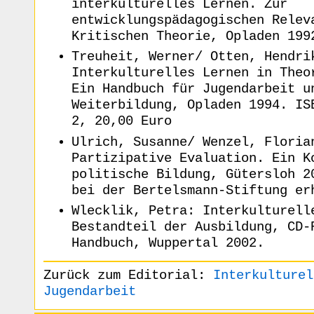
interkulturelles Lernen. Zur
entwicklungspädagogischen Relev
Kritischen Theorie, Opladen 199
Treuheit, Werner/ Otten, Hendri
Interkulturelles Lernen in Theo
Ein Handbuch für Jugendarbeit u
Weiterbildung, Opladen 1994. IS
2, 20,00 Euro
Ulrich, Susanne/ Wenzel, Floria
Partizipative Evaluation. Ein K
politische Bildung, Gütersloh 2
bei der Bertelsmann-Stiftung er
Wlecklik, Petra: Interkulturell
Bestandteil der Ausbildung, CD-
Handbuch, Wuppertal 2002.
Zurück zum Editorial:
Interkulturel
Jugendarbeit