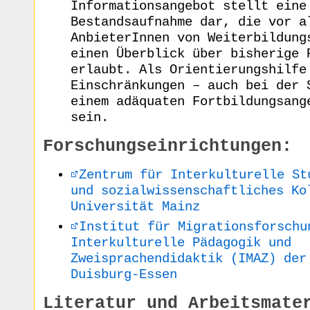
Informationsangebot stellt eine
Bestandsaufnahme dar, die vor a
AnbieterInnen von Weiterbildung
einen Überblick über bisherige 
erlaubt. Als Orientierungshilfe
Einschränkungen – auch bei der 
einem adäquaten Fortbildungsang
sein.
Forschungseinrichtungen:
Zentrum für Interkulturelle St
und sozialwissenschaftliches Ko
Universität Mainz
Institut für Migrationsforschu
Interkulturelle Pädagogik und
Zweisprachendidaktik (IMAZ) der
Duisburg-Essen
Literatur und Arbeitsmate