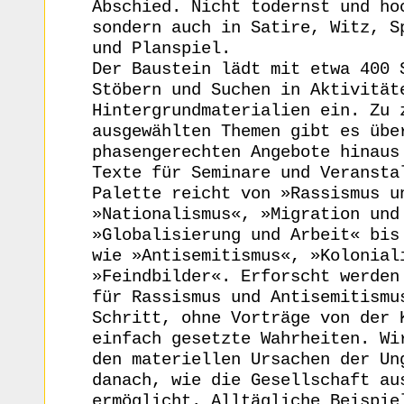
Abschied. Nicht todernst und ho
sondern auch in Satire, Witz, S
und Planspiel.
Der Baustein lädt mit etwa 400 
Stöbern und Suchen in Aktivität
Hintergrundmaterialien ein. Zu 
ausgewählten Themen gibt es übe
phasengerechten Angebote hinaus
Texte für Seminare und Veransta
Palette reicht von »Rassismus u
»Nationalismus«, »Migration und
»Globalisierung und Arbeit« bis
wie »Antisemitismus«, »Kolonial
»Feindbilder«. Erforscht werden
für Rassismus und Antisemitismu
Schritt, ohne Vorträge von der 
einfach gesetzte Wahrheiten. Wi
den materiellen Ursachen der Un
danach, wie die Gesellschaft au
ermöglicht. Alltägliche Beispie