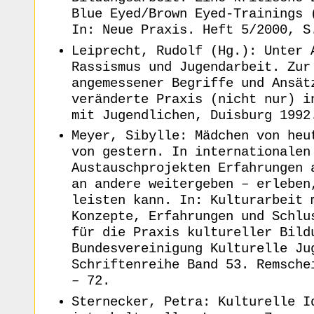
Blue Eyed/Brown Eyed-Trainings 
In: Neue Praxis. Heft 5/2000, S
Leiprecht, Rudolf (Hg.): Unter 
Rassismus und Jugendarbeit. Zur
angemessener Begriffe und Ansät
veränderte Praxis (nicht nur) i
mit Jugendlichen, Duisburg 1992
Meyer, Sibylle: Mädchen von heu
von gestern. In internationalen
Austauschprojekten Erfahrungen 
an andere weitergeben – erleben
leisten kann. In: Kulturarbeit 
Konzepte, Erfahrungen und Schlu
für die Praxis kultureller Bild
Bundesvereinigung Kulturelle Ju
Schriftenreihe Band 53. Remsche
– 72.
Sternecker, Petra: Kulturelle I