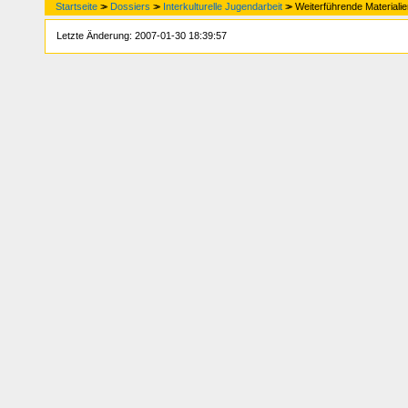
Startseite
>>
Dossiers
>>
Interkulturelle Jugendarbeit
>>
Weiterführende Materialie
Letzte Änderung: 2007-01-30 18:39:57