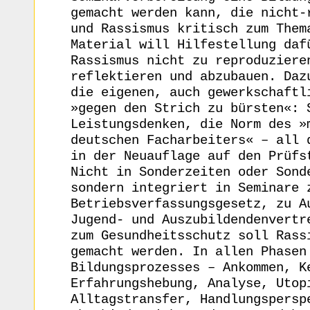
gemacht werden kann, die nicht-
und Rassismus kritisch zum Them
Material will Hilfestellung daf
Rassismus nicht zu reproduziere
reflektieren und abzubauen. Daz
die eigenen, auch gewerkschaftl
»gegen den Strich zu bürsten«: 
Leistungsdenken, die Norm des »
deutschen Facharbeiters« – all 
in der Neuauflage auf den Prüfs
Nicht in Sonderzeiten oder Sond
sondern integriert in Seminare 
Betriebsverfassungsgesetz, zu A
Jugend- und Auszubildendenvertr
zum Gesundheitsschutz soll Rass
gemacht werden. In allen Phasen
Bildungsprozesses – Ankommen, K
Erfahrungshebung, Analyse, Utop
Alltagstransfer, Handlungspersp