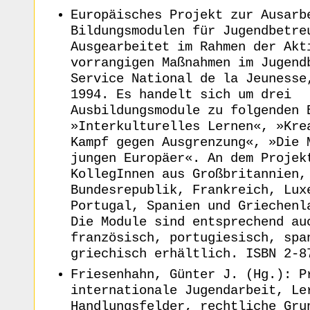
Europäisches Projekt zur Ausarb
Bildungsmodulen für Jugendbetre
Ausgearbeitet im Rahmen der Akt
vorrangigen Maßnahmen im Jugend
Service National de la Jeunesse
1994. Es handelt sich um drei
Ausbildungsmodule zu folgenden 
»Interkulturelles Lernen«, »Kre
Kampf gegen Ausgrenzung«, »Die 
jungen Europäer«. An dem Projek
KollegInnen aus Großbritannien,
Bundesrepublik, Frankreich, Lux
Portugal, Spanien und Griechenl
Die Module sind entsprechend au
französisch, portugiesisch, spa
griechisch erhältlich. ISBN 2-8
Friesenhahn, Günter J. (Hg.): P
internationale Jugendarbeit, Le
Handlungsfelder, rechtliche Gru