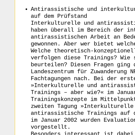
Antirassistische und interkultu
auf dem Prüfstand
Interkulturelle und antirassist
haben überall im Bereich der in
antirassistischen Arbeit an Bed
gewonnen. Aber wer bietet welch
Welche theoretisch-konzeptionel
verfolgen diese Trainings? Wie 
beurteilen? Diesen Fragen ging 
Landeszentrum für Zuwanderung N
Fachtagungen nach. Bei der erst
»Interkulturelle und antirassis
Trainings – aber wie?« im Janua
Trainingskonzepte im Mittelpunk
zweiten Tagung »Interkulturelle
antirassistische Trainings auf 
im Januar 2002 wurden Evaluatio
vorgestellt.
Besonders interessant ist dabei