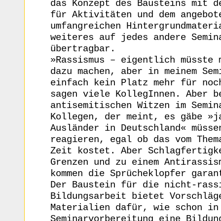
das Konzept des Bausteins mit d
für Aktivitäten und dem angebot
umfangreichen Hintergrundmateri
weiteres auf jedes andere Semin
übertragbar.
»Rassismus – eigentlich müsste 
dazu machen, aber in meinem Sem
einfach kein Platz mehr für noc
sagen viele KollegInnen. Aber b
antisemitischen Witzen im Semin
Kollegen, der meint, es gäbe »j
Ausländer in Deutschland« müsse
reagieren, egal ob das vom Them
Zeit kostet. Aber Schlagfertigk
Grenzen und zu einem Antirassis
kommen die Sprücheklopfer garan
Der Baustein für die nicht-rass
Bildungsarbeit bietet Vorschläg
Materialien dafür, wie schon in
Seminarvorbereitung eine Bildun