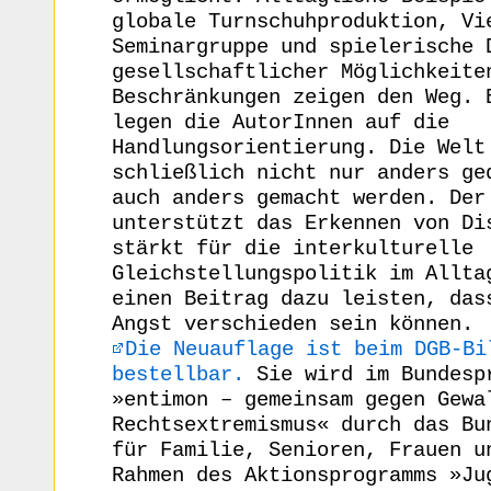
globale Turnschuhproduktion, Vi
Seminargruppe und spielerische 
gesellschaftlicher Möglichkeite
Beschränkungen zeigen den Weg. 
legen die AutorInnen auf die
Handlungsorientierung. Die Welt
schließlich nicht nur anders ge
auch anders gemacht werden. Der
unterstützt das Erkennen von Di
stärkt für die interkulturelle
Gleichstellungspolitik im Allta
einen Beitrag dazu leisten, das
Angst verschieden sein können.
Die Neuauflage ist beim DGB-Bi
bestellbar.
Sie wird im Bundesp
»entimon – gemeinsam gegen Gewa
Rechtsextremismus« durch das Bu
für Familie, Senioren, Frauen u
Rahmen des Aktionsprogramms »Ju