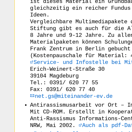
ist dieses Material ein Grundba
gleichzeitig ein reicher Fundus
Ideen.
Vergleichbare Multimediapakete 
Stiftung gibt es auch für die A
8 Jahre und 9-12 Jahre. Zu alle
Materialpaketen können Schulung
Frank Zentrum in Berlin gebucht
(Kostenpauschale für Material: 
Service- und Infostelle bei Mi
Erich-Weinert-Straße 30
39104 Magdeburg
Tel.: 0391/ 620 77 55
Fax: 0391/ 620 77 40
net.gs@miteinander-ev.de
Antirassismusarbeit vor Ort – I
Mit CD-ROM. Erstellt in Koopera
Anti-Rassismus Informations-Cen
NRW, Mai 2002.
Auch als pdf-Da