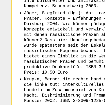
interkultureller und antirassis
Kompetenz. Braunschweig 2000.
Jäger, Siegfried (Hg.): Anti-ra
Praxen. Konzepte – Erfahrungen 
Duisburg 2004. Wie können pädag
Konzepte entwickelt und verwirk
mit denen rassistische Praxen a
können? Dass hier Handlungsbeda
wurde spätestens seit der Eskal
rassistischer Pogrome bewusst. 
bietet einen Einblick in die We
rassistischer Praxen und bemüht
produktive Denkanstöße. ISBN 3-
Preis: 19,50 Euro
Krupka, Bernd:…die rechte hand 
die linke tut: interkulturelles
handeln im Zusammenspiel von Ku
Macht, Diskriminierung und Frem
Münster 2002. ISBN 3-8309-1225-