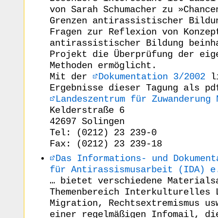
von Sarah Schumacher zu »Chance
Grenzen antirassistischer Bildu
Fragen zur Reflexion von Konzep
antirassistischer Bildung beinh
Projekt die Überprüfung der eig
Methoden ermöglicht.
Mit der
Dokumentation 3/2002
li
Ergebnisse dieser Tagung als pd
Landeszentrum für Zuwanderung 
Kelderstraße 6
42697 Solingen
Tel: (0212) 23 239-0
Fax: (0212) 23 239-18
Das Informations- und Dokument
für Antirassismusarbeit (IDA) e
… bietet verschiedene Materials
Themenbereich Interkulturelles 
Migration, Rechtsextremismus us
einer regelmäßigen Infomail, di