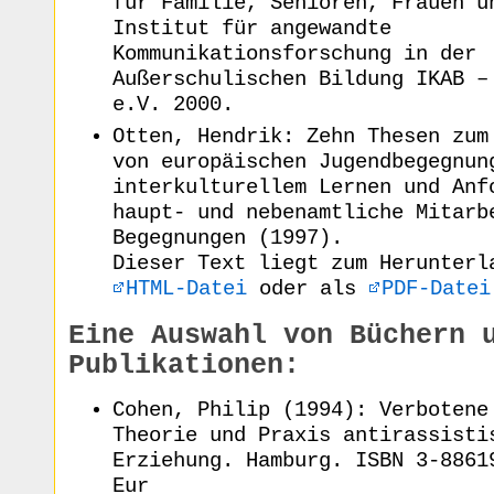
für Familie, Senioren, Frauen u
Institut für angewandte
Kommunikationsforschung in der
Außerschulischen Bildung IKAB –
e.V. 2000.
Otten, Hendrik: Zehn Thesen zum
von europäischen Jugendbegegnun
interkulturellem Lernen und Anf
haupt- und nebenamtliche Mitarb
Begegnungen (1997).
Dieser Text liegt zum Herunterl
HTML-Datei
oder als
PDF-Datei
Eine Auswahl von Büchern 
Publikationen:
Cohen, Philip (1994): Verbotene
Theorie und Praxis antirassisti
Erziehung. Hamburg. ISBN 3-8861
Eur