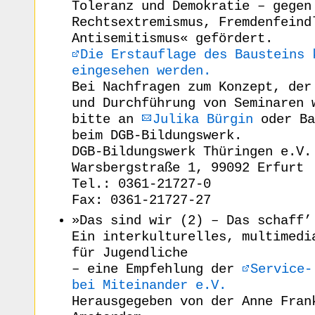
Toleranz und Demokratie – gegen
Rechtsextremismus, Fremdenfeind
Antisemitismus« gefördert.
Die Erstauflage des Bausteins 
eingesehen werden.
Bei Nachfragen zum Konzept, der
und Durchführung von Seminaren 
bitte an
Julika Bürgin
oder Ba
beim DGB-Bildungswerk.
DGB-Bildungswerk Thüringen e.V.
Warsbergstraße 1, 99092 Erfurt
Tel.: 0361-21727-0
Fax: 0361-21727-27
»Das sind wir (2) – Das schaff’
Ein interkulturelles, multimedi
für Jugendliche
– eine Empfehlung der
Service-
bei Miteinander e.V.
Herausgegeben von der Anne Fran