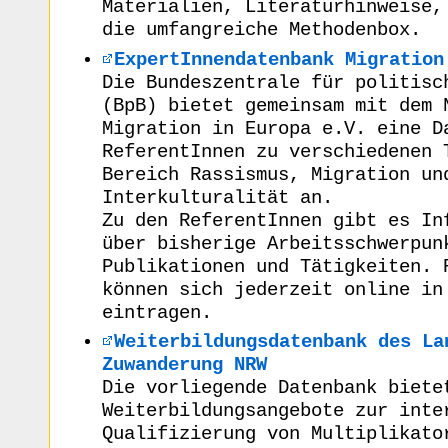
Materialien, Literaturhinweise,
die umfangreiche Methodenbox.
ExpertInnendatenbank Migration
Die Bundeszentrale für politisc
(BpB) bietet gemeinsam mit dem 
Migration in Europa e.V. eine D
ReferentInnen zu verschiedenen 
Bereich Rassismus, Migration un
Interkulturalität an.
Zu den ReferentInnen gibt es In
über bisherige Arbeitsschwerpun
Publikationen und Tätigkeiten. 
können sich jederzeit online in
eintragen.
Weiterbildungsdatenbank des La
Zuwanderung NRW
Die vorliegende Datenbank biete
Weiterbildungsangebote zur inte
Qualifizierung von Multiplikato