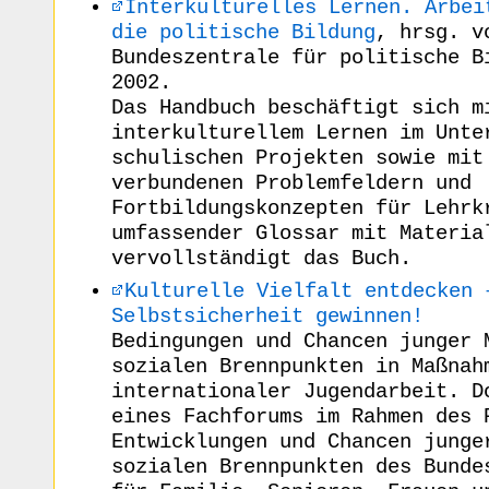
Interkulturelles Lernen. Arbei
die politische Bildung
, hrsg. v
Bundeszentrale für politische B
2002.
Das Handbuch beschäftigt sich m
interkulturellem Lernen im Unte
schulischen Projekten sowie mit
verbundenen Problemfeldern und
Fortbildungskonzepten für Lehrk
umfassender Glossar mit Materia
vervollständigt das Buch.
Kulturelle Vielfalt entdecken 
Selbstsicherheit gewinnen!
Bedingungen und Chancen junger 
sozialen Brennpunkten in Maßnah
internationaler Jugendarbeit. D
eines Fachforums im Rahmen des 
Entwicklungen und Chancen junge
sozialen Brennpunkten des Bunde