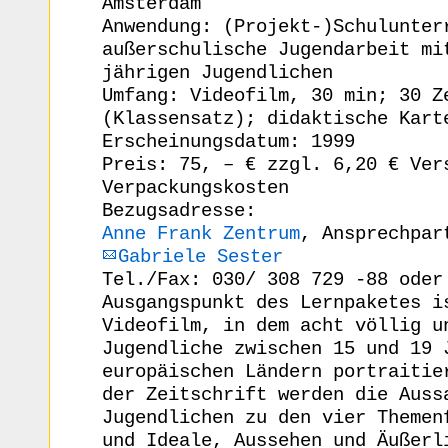
Amsterdam
Anwendung: (Projekt-)Schulunter
außerschulische Jugendarbeit mi
jährigen Jugendlichen
Umfang: Videofilm, 30 min; 30 Z
(Klassensatz); didaktische Kart
Erscheinungsdatum: 1999
Preis: 75, – € zzgl. 6,20 € Ver
Verpackungskosten
Bezugsadresse:
Anne Frank Zentrum
, Ansprechpar
Gabriele Sester
Tel./Fax: 030/ 308 729 -88 oder
Ausgangspunkt des Lernpaketes i
Videofilm, in dem acht völlig u
Jugendliche zwischen 15 und 19 
europäischen Ländern portraitie
der Zeitschrift werden die Auss
Jugendlichen zu den vier Themen
und Ideale, Aussehen und Äußerl